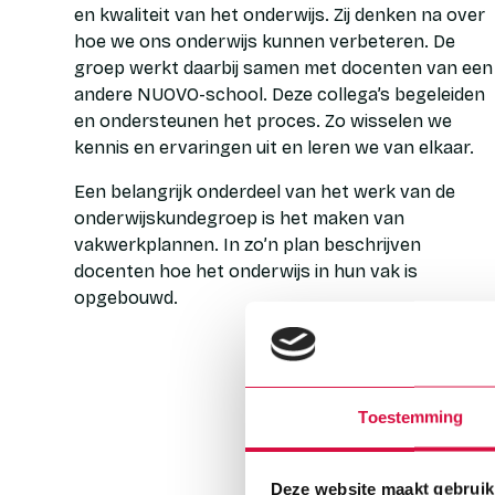
en kwaliteit van het onderwijs. Zij denken na over
hoe we ons onderwijs kunnen verbeteren. De
groep werkt daarbij samen met docenten van een
andere NUOVO-school. Deze collega’s begeleiden
en ondersteunen het proces. Zo wisselen we
kennis en ervaringen uit en leren we van elkaar.
Een belangrijk onderdeel van het werk van de
onderwijskundegroep is het maken van
vakwerkplannen. In zo’n plan beschrijven
docenten hoe het onderwijs in hun vak is
opgebouwd.
Toestemming
Docenten leggen bijvoo
aansluiten op wat ze ee
Deze website maakt gebruik