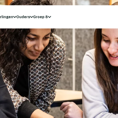
rlingen
Ouders
Groep 8