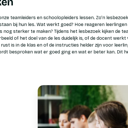
ken
nze teamleiders en schoolopleiders lessen. Zo’n lesbezoe
staan bij hun les. Wat werkt goed? Hoe reageren leerlingen
s nog sterker te maken? Tijdens het lesbezoek kijken de te
beeld of het doel van de les duidelijk is, of de docent werk
ust is in de klas en of de instructies helder zijn voor leerl
rdt besproken wat er goed ging en wat er beter kan. Dit h