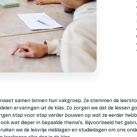
aast samen binnen hun vakgroep. Ze stemmen de leerstof 
delen ervaringen uit de klas. Zo zorgen we dat de lessen g
lingen stap voor stap verder bouwen op wat ze eerder hebb
ook wat dieper in bepaalde thema's. Bijvoorbeeld het gebr
gebruiken we de lesvrije middagen en studiedagen om ons ond