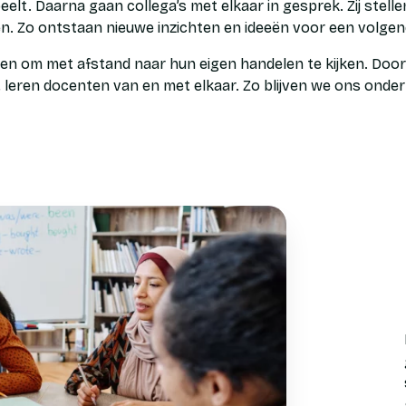
speelt. Daarna gaan collega’s met elkaar in gesprek. Zij stel
n. Zo ontstaan nieuwe inzichten en ideeën voor een volgend
ten om met afstand naar hun eigen handelen te kijken. Doo
, leren docenten van en met elkaar. Zo blijven we ons onde