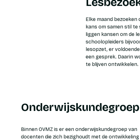
Lesbezoe
Elke maand bezoeken o
kans om samen stil te 
liggen kansen om de le
schoolopleiders bijvoor
lesopzet, er voldoende r
een gesprek. Daarin wo
te blijven ontwikkelen.
Onderwijskundegroep
Binnen OVMZ is er een onderwijskundegroep van
docenten die zich bezighoudt met de ontwikkeling