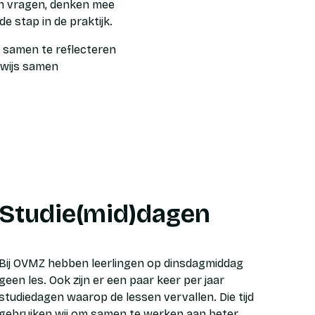
len vragen, denken mee
e stap in de praktijk.
r samen te reflecteren
rwijs samen
Studie(mid)dagen
Bij OVMZ hebben leerlingen op dinsdagmiddag
geen les. Ook zijn er een paar keer per jaar
studiedagen waarop de lessen vervallen. Die tijd
gebruiken wij om samen te werken aan beter