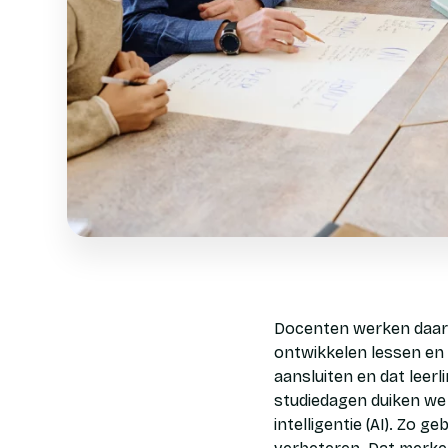
Docenten werken daarn
ontwikkelen lessen en 
aansluiten en dat leer
studiedagen duiken we 
intelligentie (AI). Zo 