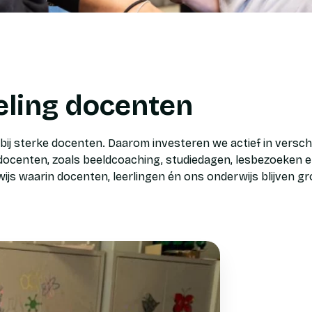
ling docenten
bij sterke docenten. Daarom investeren we actief in versch
ocenten, zoals beeldcoaching, studiedagen, lesbezoeken en
js waarin docenten, leerlingen én ons onderwijs blijven gr