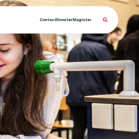
Contact
Rooster
Magister