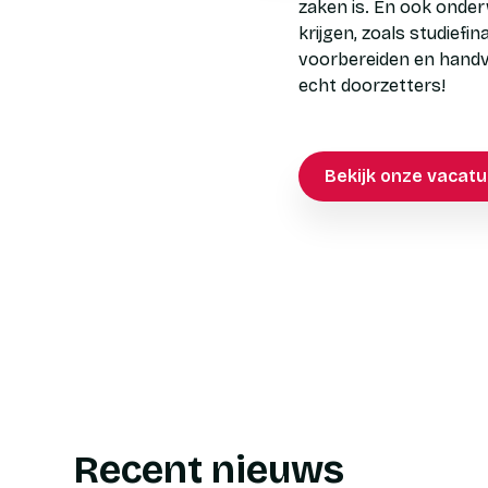
zaken is. En ook onde
krijgen, zoals studiefi
voorbereiden en handva
echt doorzetters!
Bekijk onze vacatu
Recent nieuws