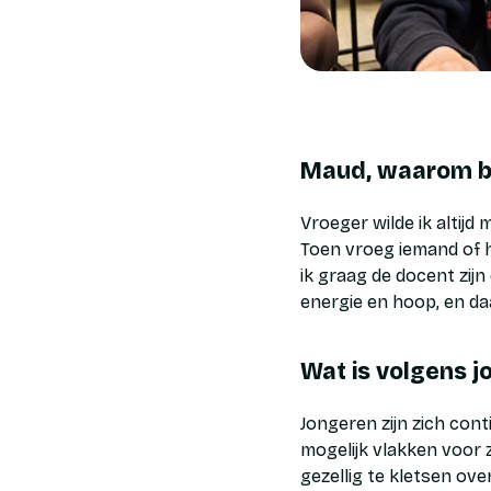
Maud, waarom ben
Vroeger wilde ik altijd
Toen vroeg iemand of he
ik graag de docent zijn
energie en hoop, en daa
Wat is volgens 
Jongeren zijn zich cont
mogelijk vlakken voor z
gezellig te kletsen ov