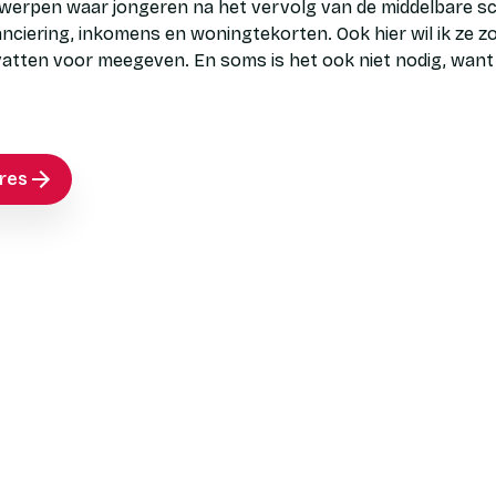
rwerpen waar jongeren na het vervolg van de middelbare 
nanciering, inkomens en woningtekorten. Ook hier wil ik ze z
tten voor meegeven. En soms is het ook niet nodig, want o
res