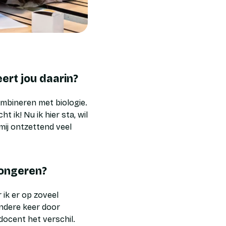
ert jou daarin?
ombineren met biologie.
 ik! Nu ik hier sta, wil
mij ontzettend veel
jongeren?
 ik er op zoveel
andere keer door
docent het verschil.