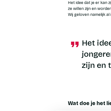
Het idee dat je er kan z
ze willen zijn en worden
Wij geloven namelijk al 
Het ide
jongeren
zijn en 
Wat doe je het lief