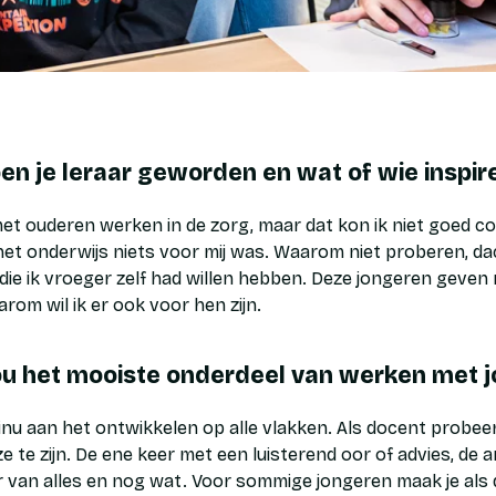
 je leraar geworden en wat of wie inspire
 met ouderen werken in de zorg, maar dat kon ik niet goed c
t onderwijs niets voor mij was. Waarom niet proberen, dacht
 die ik vroeger zelf had willen hebben. Deze jongeren geven 
rom wil ik er ook voor hen zijn.
jou het mooiste onderdeel van werken met 
inu aan het ontwikkelen op alle vlakken. Als docent probeer
e te zijn. De ene keer met een luisterend oor of advies, de 
er van alles en nog wat. Voor sommige jongeren maak je als 