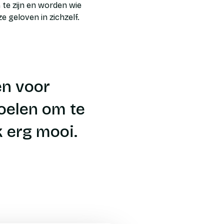
om te zijn en worden wie
ze geloven in zichzelf.
en voor
voelen om te
k erg mooi.