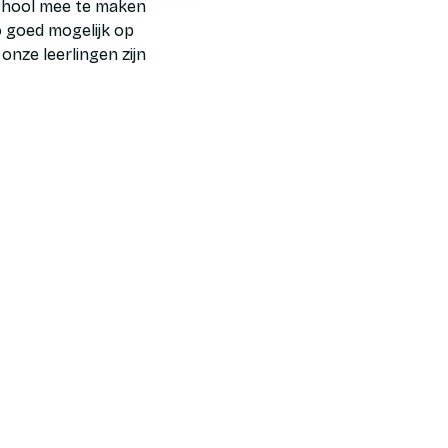
school mee te maken
o goed mogelijk op
nze leerlingen zijn