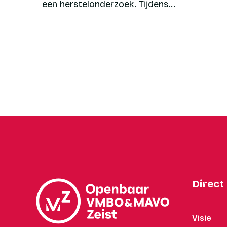
een herstelonderzoek. Tijdens...
Direct
Visie