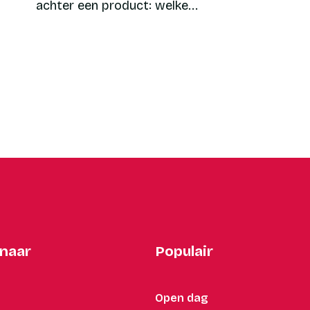
achter een product: welke...
 naar
Populair
Open dag