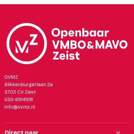
OVMZ
Blikkenburgerlaan 2a
3703 CV Zeist
030-6914518
info@ovmz.nl
Direct naar