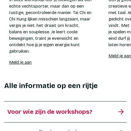
echte vechtsporter, maar dan op een
creatieve w
rustige, gecontroleerde manier. Tai Chi en
met taal. Je
Chi Kung lijken misschien langzaam, maar
gedicht ove
vergis je niet: het draait om kracht,
vindt. Met 
balans en souplesse. Je leert coole
je spelen 
bewegingen, traint je evenwicht en
eind durf j
ontdekt hoe jij je eigen energie kunt
laten horen
gebruiken.
Meld je aan
Meld je aan
Alle informatie op een rijtje
Voor wie zijn de workshops?