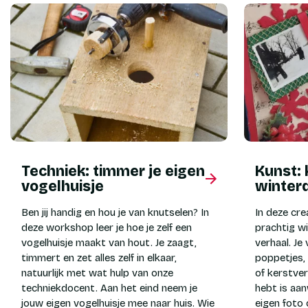
Techniek: timmer je eigen
Kunst: 
vogelhuisje
winter
Ben jij handig en hou je van knutselen? In
In deze cr
deze workshop leer je hoe je zelf een
prachtig w
vogelhuisje maakt van hout. Je zaagt,
verhaal. Je 
timmert en zet alles zelf in elkaar,
poppetjes,
natuurlijk met wat hulp van onze
of kerstver
techniekdocent. Aan het eind neem je
hebt is aa
jouw eigen vogelhuisje mee naar huis. Wie
eigen foto